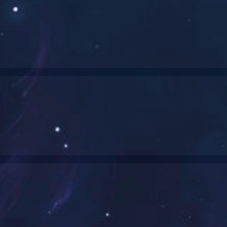
游(中国)一站式服务官网与山东特检方圆
创建时间：
2021-12-01
入贯彻习近平新时代中国特色社会主义思想和党的十九届
开展支部特色品牌“坚持守则，实践优质”建设活动，围绕
验交流，认真学习并向对方党组织传授党建工作的先进经
工作成果转化，实现共建双赢。11月30日，九游(中国)
公司副总经理、总工程师郑朝辉，公司副总经理岳扬，支