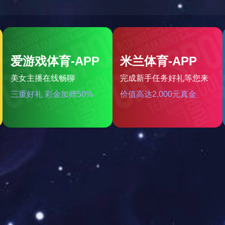
东特检方圆检测有限公司总经理任云丽邀请举行了党支部
云丽，山东特种设备产业投资有限公司联合党支部书记范
丽总经理介绍了公司联合党支部的基本情况，在集团党委
检测板块，在党建学习、团队建设、业务拓展、能力扩大
情况，并详细介绍了公司企业规模、团队人员、技术力量
服务等六方面开展党支部共建活动，并以党支部共建为契
记范加彬总结强调，希望两个党支部将共建工作不断细化
资源、实现共建双赢。会后双方签订了党支部共建协议书
在任云丽总经理一行的陪同下来到方圆公司章丘实验室。
新上检测业务能力的培训。从理论到实操，详细进行了技
浅。
来双方将以此次支部共建洽谈会为契机，深入贯彻学习习
极打造“政治过硬、党性坚强、富有活力、真抓实干”的党
员干部队伍。提高双方党建工作水平，结合党史学习教育
思路、新模式，凝心聚力、共谋发展。