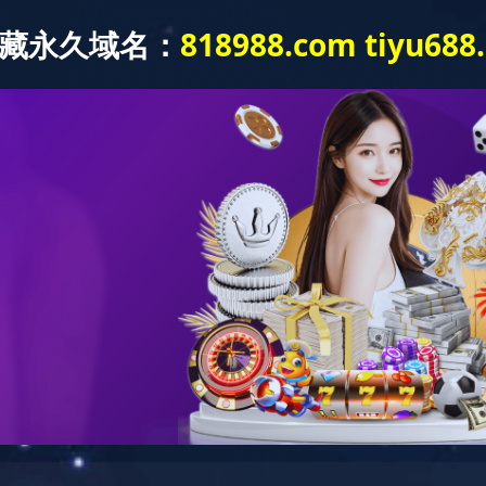
九游官网
企业概况
业务范围
工程业绩
企