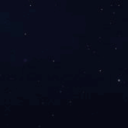
后一个：
无
ꄲ
山东土木建筑学会