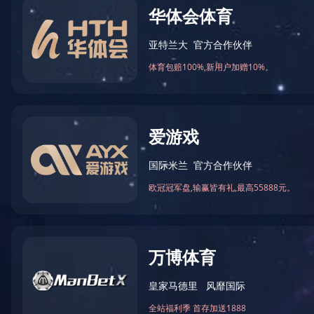
九
新闻中心
集团新闻
为深
行业资讯
动，持续
组织的经
题，做好
检委员、