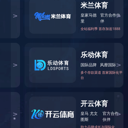
检测有限公司开展党支部共建活动
浏览量：
0
넶
历次全会精神，全面开展基层党组织结对共建活
提升党建水平、提高服务能力为内容，加强双方党
验，共享工作信息和学习资料，共同研究党建课
一站式服务官网党支部书记、总经理谷仓勇，支部纪
部宣传组织委员尹星，技术骨干戚桂斌、曾坤一