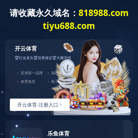
九游官
ꂃ