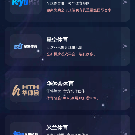
业务范围
地基及复合地基承载力检测
桩基承载力检测
自平衡法检测